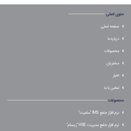
منوی اصلی
صفحه اصلی
درباره ما
محصولات
مشتریان
اخبار
تماس با ما
محصولات
نرم افزار جامع IMS “سامیت”
نرم افزار جامع مدیریت HSE “زیسام”