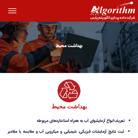
بهداشت محیط
بهداشت محیط
تعریف انواع آزمایش­های آب به همراه استانداردهای مربوطه
ثبت نتایج آزمایشات فیزیکی، شیمیایی و میکروبی آب و مقایسه با مقادیر