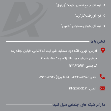
نرم افزار جامع تضمین کیفیت“زیکوال”
نرم افزار طب کار “زینا”
نرم افزار هوش مصنوعی “متابین”
تماس با ما
آدرس : تهران، فلکه دوم صادقیه، بلوار آیت اله کاشانی، خیابان نجف زاده
فروتن، خیابان حبیب اله زاده، پلاک ۱۸، واحد ۲
کد پستی: ۱۴۷۱۶۷۵۹۱۴
تلفن : ۰۲۱۴۴۰۰۵۲۱۵ - (خط ویژه) ۰۲۱۴۴۰۷۲۱۴۰
ایمیل : info@apdp.ir
ما را در شبکه های اجتماعی دنبال کنید