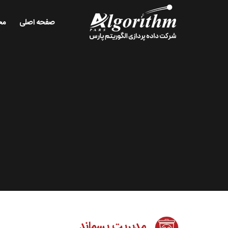
صفحه اصلی
مح
مدیریت پسماند