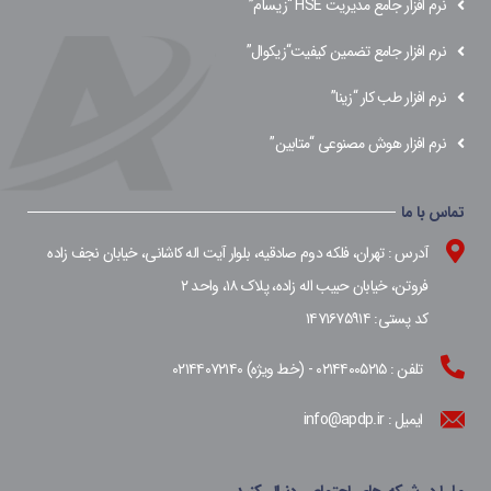
نرم افزار جامع مدیریت HSE “زیسام”
نرم افزار جامع تضمین کیفیت“زیکوال”
نرم افزار طب کار “زینا”
نرم افزار هوش مصنوعی “متابین”
تماس با ما
آدرس : تهران، فلکه دوم صادقیه، بلوار آیت اله کاشانی، خیابان نجف زاده
فروتن، خیابان حبیب اله زاده، پلاک ۱۸، واحد ۲
کد پستی: ۱۴۷۱۶۷۵۹۱۴
تلفن : ۰۲۱۴۴۰۰۵۲۱۵ - (خط ویژه) ۰۲۱۴۴۰۷۲۱۴۰
ایمیل : info@apdp.ir