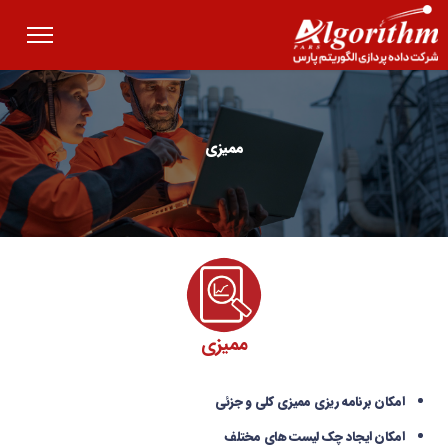
ممیزی
ممیزی
امکان برنامه ریزي ممیزي کلی و جزئی
امكان ايجاد چك ليست هاي مختلف