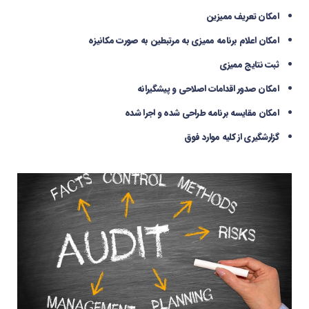
امکان تعریف ممیزین
امكان اعلام برنامه مميزي به مرتبطین به صورت مكانيزه
ثبت نتایج ممیزی
امكان صدور اقدامات اصلاحي و پیشگیرانه
امكان مقايسه برنامه طراحي شده و اجرا شده
گزارش­گیری از کلیه موارد فوق